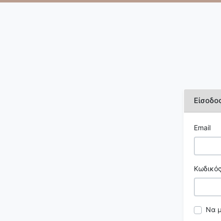
Είσοδο
Email
Κωδικός
Να 