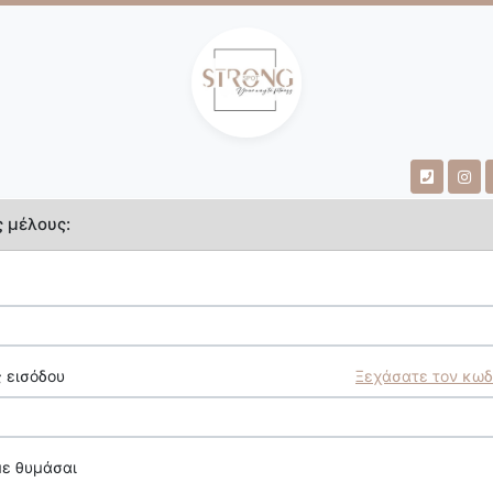
ς μέλους:
 εισόδου
Ξεχάσατε τον κωδ
με θυμάσαι