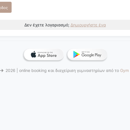
οδος
Δεν έχετε λογαριασμό;
Δημιουργήστε ένα
6
2026 | online booking και διαχείριση γυμναστηρίων από το
Gym 